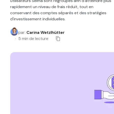
utilisateurs Selma sont regroupés afin d'atteindre plus
rapidement un niveau de frais réduit, tout en
conservant des comptes séparés et des stratégies
d'investissement individuelles.
par
:
Carina Wetzlhütter
5
min de lecture