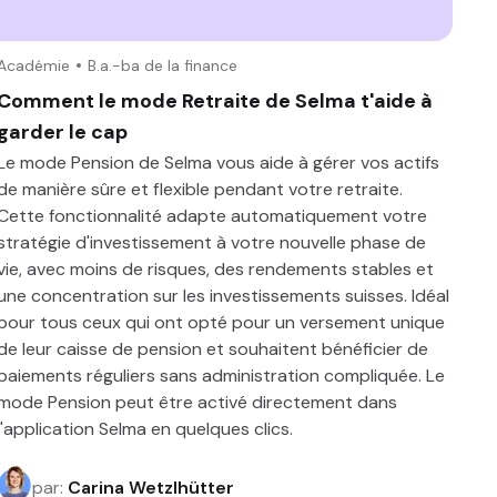
Académie
B.a.-ba de la finance
Comment le mode Retraite de Selma t'aide à
garder le cap
Le mode Pension de Selma vous aide à gérer vos actifs
de manière sûre et flexible pendant votre retraite.
Cette fonctionnalité adapte automatiquement votre
stratégie d'investissement à votre nouvelle phase de
vie, avec moins de risques, des rendements stables et
une concentration sur les investissements suisses. Idéal
pour tous ceux qui ont opté pour un versement unique
de leur caisse de pension et souhaitent bénéficier de
paiements réguliers sans administration compliquée. Le
mode Pension peut être activé directement dans
l'application Selma en quelques clics.
par
:
Carina Wetzlhütter