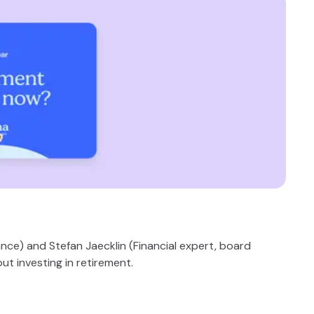
ance) and Stefan Jaecklin (Financial expert, board
ut investing in retirement.