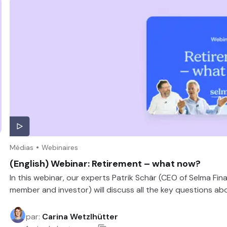
Médias
Webinaires
(English) Webinar: Retirement – what now?
In this webinar, our experts Patrik Schär (CEO of Selma Fin
member and investor) will discuss all the key questions abo
par
:
Carina Wetzlhütter