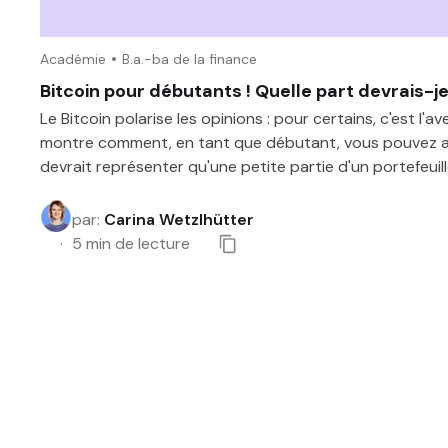
Académie
B.a.-ba de la finance
Bitcoin pour débutants ! Quelle part devrais-j
Le Bitcoin polarise les opinions : pour certains, c'est l'a
montre comment, en tant que débutant, vous pouvez abo
devrait représenter qu'une petite partie d'un portefeuille
par
:
Carina Wetzlhütter
5
min de lecture