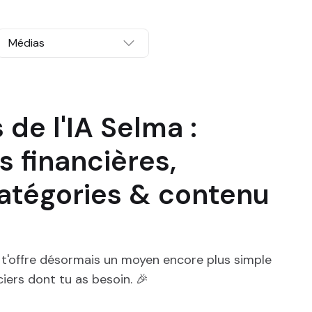
Médias
de l'IA Selma :
s financières,
catégories & contenu
a t'offre désormais un moyen encore plus simple
ciers dont tu as besoin. 🎉