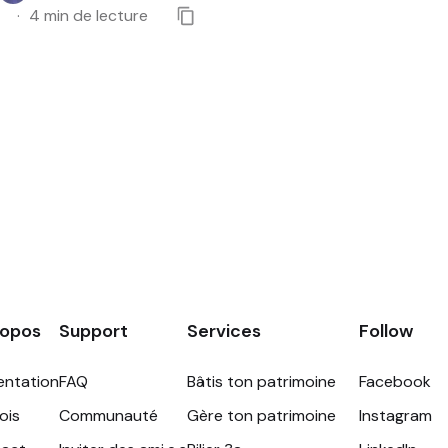
4
min de lecture
ropos
Support
Services
Follow
entation
FAQ
Bâtis ton patrimoine
Facebook
ois
Communauté
Gère ton patrimoine
Instagram