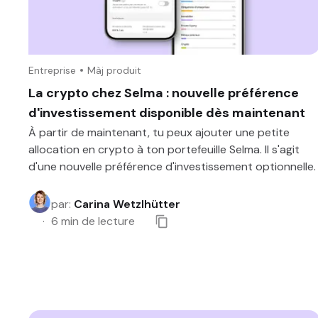
Entreprise
Màj produit
La crypto chez Selma : nouvelle préférence
d'investissement disponible dès maintenant
À partir de maintenant, tu peux ajouter une petite
allocation en crypto à ton portefeuille Selma. Il s'agit
d'une nouvelle préférence d'investissement optionnelle.
par
:
Carina Wetzlhütter
6
min de lecture