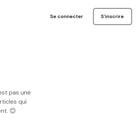
S'inscrire
Se connecter
'est pas une
rticles qui
nt. 😊