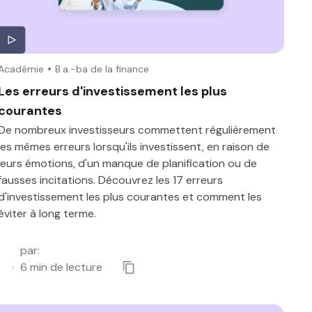
Académie
B.a.-ba de la finance
Les erreurs d'investissement les plus
courantes
De nombreux investisseurs commettent régulièrement
les mêmes erreurs lorsqu'ils investissent, en raison de
leurs émotions, d'un manque de planification ou de
fausses incitations. Découvrez les 17 erreurs
d'investissement les plus courantes et comment les
éviter à long terme.
par
:
6
min de lecture