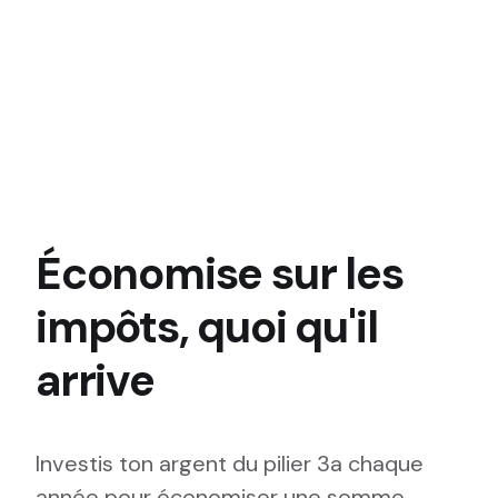
Économise sur les
impôts, quoi qu'il
arrive
Investis ton argent du pilier 3a chaque
année pour économiser une somme