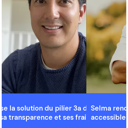
lise la solution du pilier 3a de Selma
Selma rend
sa transparence et ses frais peu élevés
accessible 