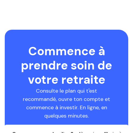
Commence à
prendre soin de
votre retraite
Consulte le plan qui t'est
recommandé, ouvre ton compte et
commence à investir. En ligne, en
quelques minutes.