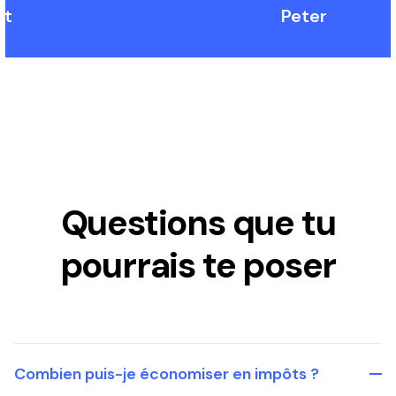
nt
Peter
Questions que tu
pourrais te poser
Combien puis-je économiser en impôts ?