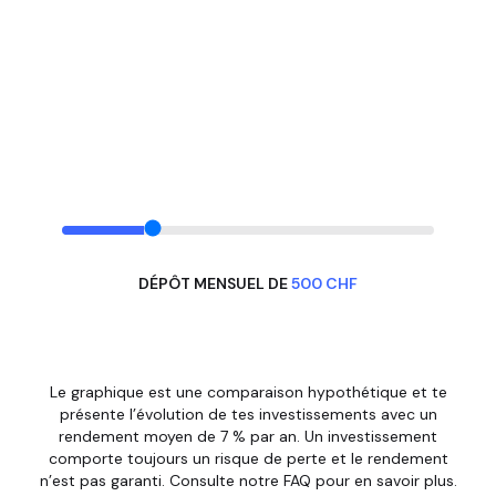
DÉPÔT MENSUEL DE
500
CHF
Graphique représentant la croissance de ton épargne au 
Le graphique est une comparaison hypothétique et te
présente l’évolution de tes investissements avec un
rendement moyen de 7 % par an. Un investissement
comporte toujours un risque de perte et le rendement
n’est pas garanti. Consulte notre FAQ pour en savoir plus.