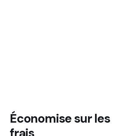
Économise sur les
frais