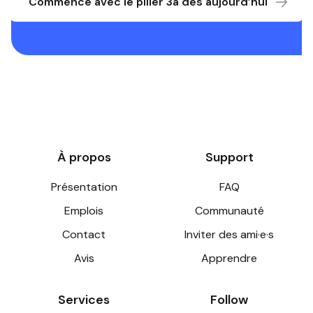
Commence avec le pilier 3a dès aujourd’hui
À propos
Support
Présentation
FAQ
Emplois
Communauté
Contact
Inviter des ami·e·s
Avis
Apprendre
Services
Follow