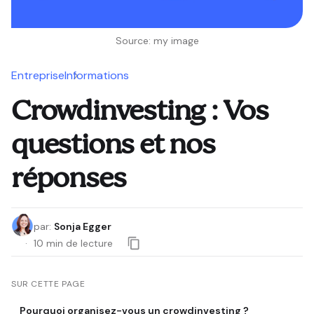
Source: my image
Entreprise
Informations
Crowdinvesting : Vos
questions et nos
réponses
par
:
Sonja Egger
10
min de lecture
SUR CETTE PAGE
Pourquoi organisez-vous un crowdinvesting ?