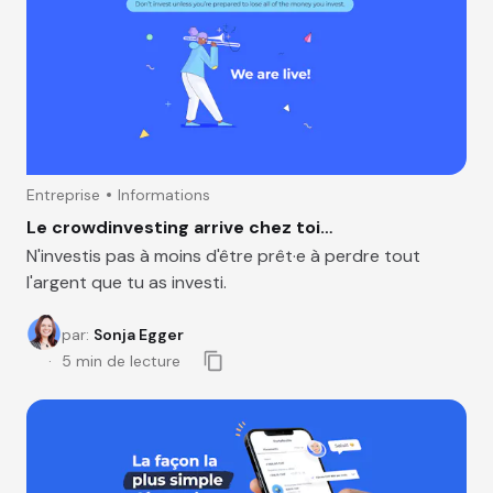
Entreprise
Informations
Le crowdinvesting arrive chez toi…
N'investis pas à moins d'être prêt·e à perdre tout
l'argent que tu as investi.
par
:
Sonja Egger
5
min de lecture