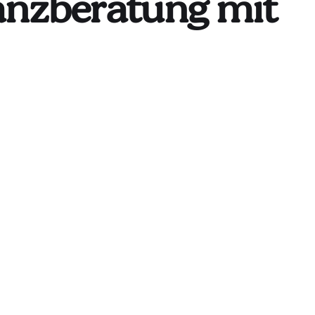
nz­be­ra­tung mit