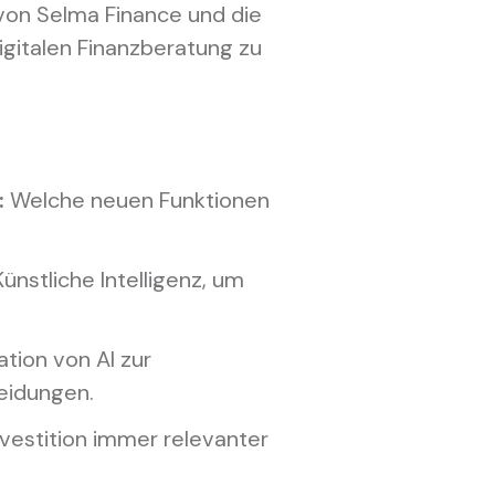
on Selma Finance und die
gitalen Finanzberatung zu
:
Welche neuen Funktionen
ünstliche Intelligenz, um
ation von AI zur
eidungen.
estition immer relevanter