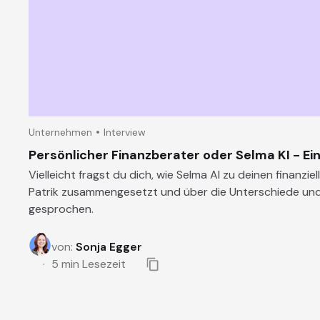
Unternehmen
Interview
Persönlicher Finanzberater oder Selma KI - Ein
Vielleicht fragst du dich, wie Selma AI zu deinen finanz
Patrik zusammengesetzt und über die Unterschiede und V
gesprochen.
von
:
Sonja Egger
5
min Lesezeit