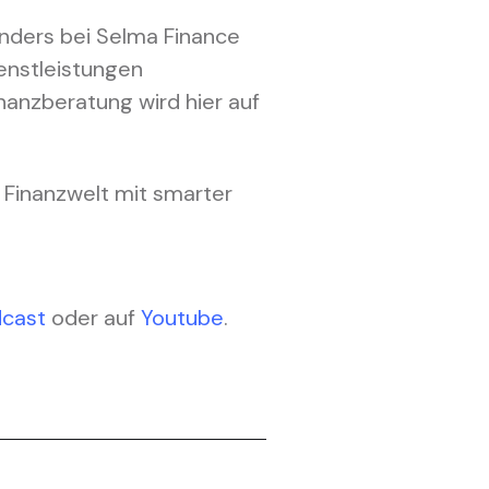
nders bei Selma Finance
ienstleistungen
nanzberatung wird hier auf
e Finanzwelt mit smarter
dcast
oder auf
Youtube
.