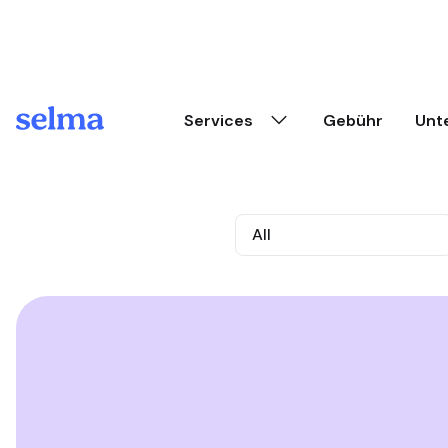
Skip to main content
Services
Gebühr
Unt
All