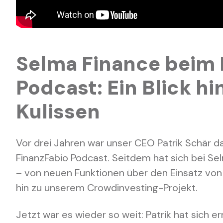
Selma Finance beim 
Podcast: Ein Blick hi
Kulissen
Vor drei Jahren war unser CEO Patrik Schär da
FinanzFabio Podcast. Seitdem hat sich bei Se
– von neuen Funktionen über den Einsatz von K
hin zu unserem Crowdinvesting-Projekt.
Jetzt war es wieder so weit: Patrik hat sich e