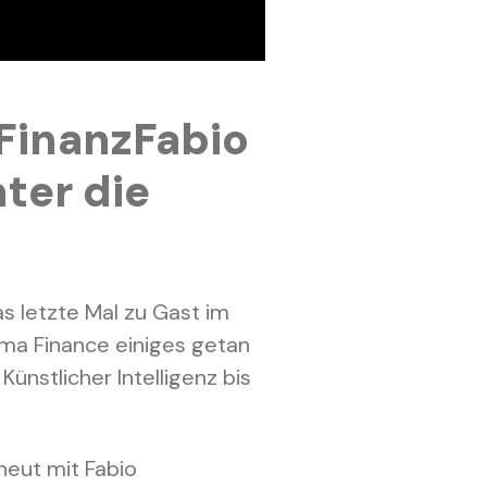
FinanzFabio
nter die
s letzte Mal zu Gast im
lma Finance einiges getan
ünstlicher Intelligenz bis
rneut mit Fabio