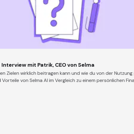
 Interview mit Patrik, CEO von Selma
iellen Zielen wirklich beitragen kann und wie du von der Nutzu
orteile von Selma AI im Vergleich zu einem persönlichen Fin