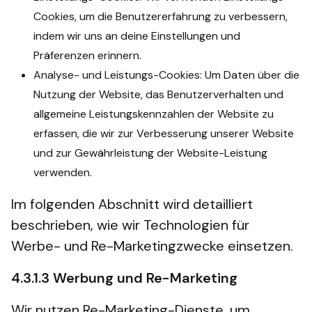
Cookies, um die Benutzererfahrung zu verbessern,
indem wir uns an deine Einstellungen und
Präferenzen erinnern.
Analyse- und Leistungs-Cookies: Um Daten über die
Nutzung der Website, das Benutzerverhalten und
allgemeine Leistungskennzahlen der Website zu
erfassen, die wir zur Verbesserung unserer Website
und zur Gewährleistung der Website-Leistung
verwenden.
Im folgenden Abschnitt wird detailliert
beschrieben, wie wir Technologien für
Werbe- und Re-Marketingzwecke einsetzen.
4.3.1.3
Werbung und Re-Marketing
Wir nutzen Re-Marketing-Dienste, um