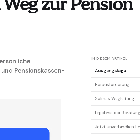
m Weg zur Pension
IN DIESEM ARTIKEL
persönliche
n und Pensionskassen-
Ausgangslage
Herausforderung
Selmas Wegleitung
Ergebnis der Beratun
Jetzt unverbindlich 