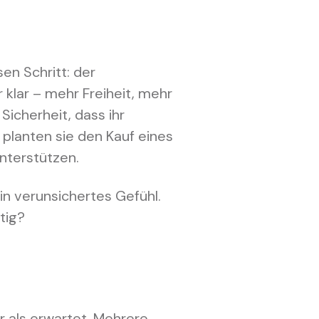
en Schritt: der
r klar – mehr Freiheit, mehr
 Sicherheit, dass ihr
 planten sie den Kauf eines
unterstützen.
ein verunsichertes Gefühl.
tig?
r als erwartet. Mehrere