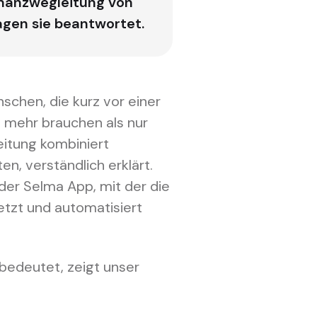
Finanzwegleitung von
gen sie beantwortet.
schen, die kurz vor einer
d mehr brauchen als nur
eitung kombiniert
n, verständlich erklärt.
der Selma App, mit der die
zt und automatisiert
 bedeutet, zeigt unser