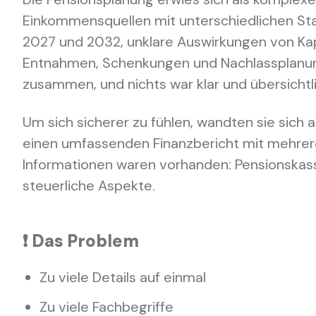
Einkommensquellen mit unterschiedlichen St
2027 und 2032, unklare Auswirkungen von Ka
Entnahmen, Schenkungen und Nachlassplanung
zusammen, und nichts war klar und übersichtl
Um sich sicherer zu fühlen, wandten sie sich an
einen umfassenden Finanzbericht mit mehrere
Informationen waren vorhanden: Pensionskass
steuerliche Aspekte.
❗️ Das Problem
Zu viele Details auf einmal
Zu viele Fachbegriffe