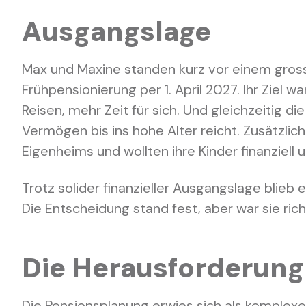
Ausgangslage
Max und Maxine standen kurz vor einem gross
Frühpensionierung per 1. April 2027. Ihr Ziel wa
Reisen, mehr Zeit für sich. Und gleichzeitig die
Vermögen bis ins hohe Alter reicht. Zusätzlich
Eigenheims und wollten ihre Kinder finanziell 
Trotz solider finanzieller Ausgangslage blieb 
Die Entscheidung stand fest, aber war sie rich
Die Herausforderung
Die Pensionsplanung erwies sich als komplexe