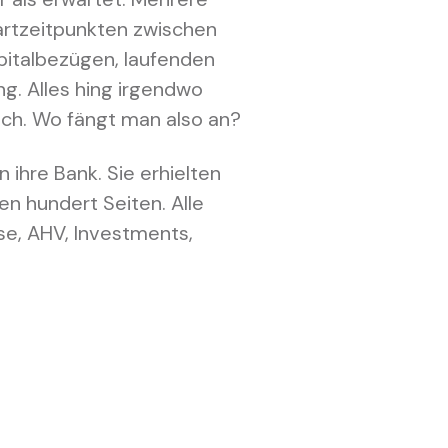
artzeitpunkten zwischen
pitalbezügen, laufenden
. Alles hing irgendwo
ich. Wo fängt man also an?
 ihre Bank. Sie erhielten
n hundert Seiten. Alle
e, AHV, Investments,