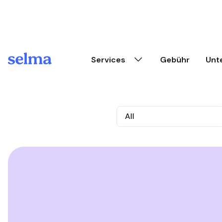
Skip to main content
Services
Gebühr
Unt
All