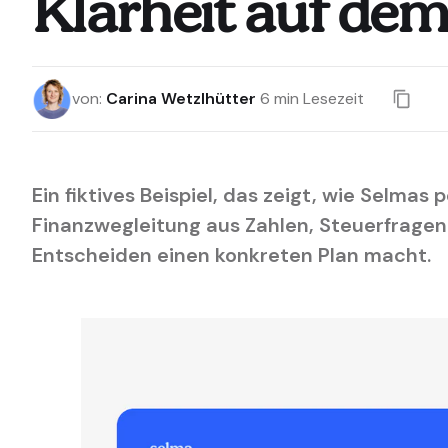
Klarheit auf de
von
:
Carina Wetzlhütter
6
min Lesezeit
Ein fiktives Beispiel, das zeigt, wie Selmas 
Finanzwegleitung aus Zahlen, Steuerfrage
Entscheiden einen konkreten Plan macht.