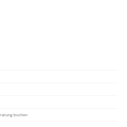
g
Beratung buchen