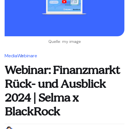
Quelle: my image
Media
Webinare
Webinar: Finanzmarkt
Rück- und Ausblick
2024 | Selma x
BlackRock