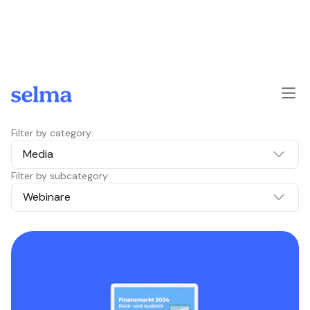
Skip to main content
Filter by category:
Media
Filter by subcategory:
Webinare