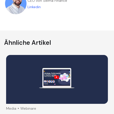
CEO von Selma Finance
Linkedin
Ähnliche Artikel
Media
Webinare