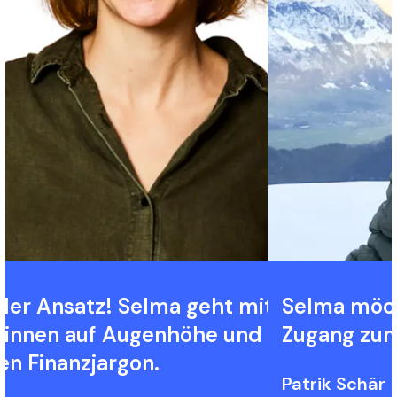
ler Ansatz! Selma geht mit neuen
Selma möch
:innen auf Augenhöhe und verzichtet
Zugang zum
en Finanzjargon.
Patrik Schär